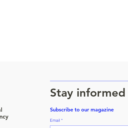
Stay informed
al
Subscribe to our magazine
ncy
Email
*