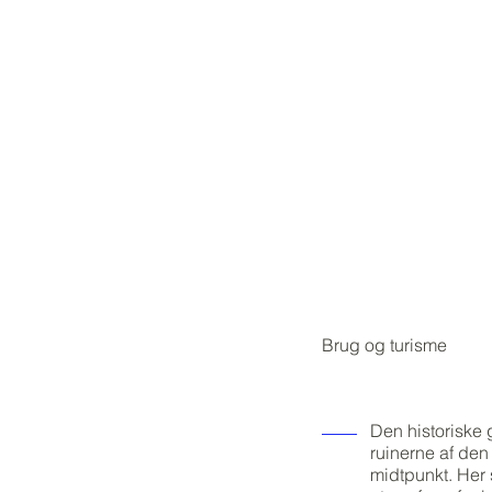
Brug og turisme
Den historiske
ruinerne af de
midtpunkt. Her s