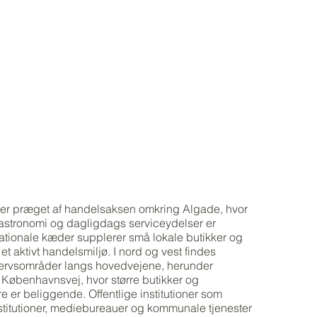
er præget af handelsaksen omkring Algade, hvor
gastronomi og dagligdags serviceydelser er
ationale kæder supplerer små lokale butikker og
t aktivt handelsmiljø. I nord og vest findes
vervsområder langs hovedvejene, herunder
Københavnsvej, hvor større butikker og
 er beliggende. Offentlige institutioner som
titutioner, mediebureauer og kommunale tjenester