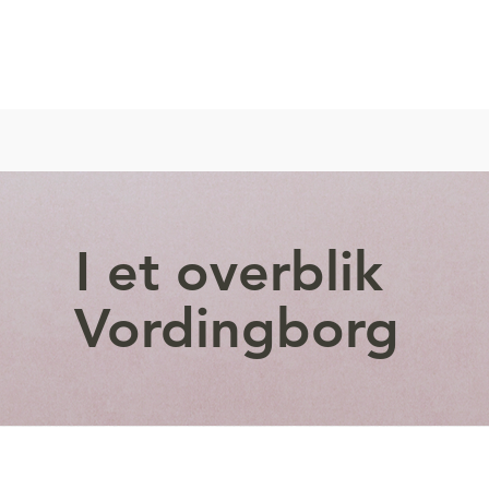
I et overblik
Vordingborg