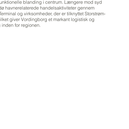
funktionelle blanding i centrum. Længere mod syd
 havnerelaterede handelsaktiviteter gennem
rminal og virksomheder, der er tilknyttet Storstrøm-
vilket giver Vordingborg et markant logistisk og
g inden for regionen.