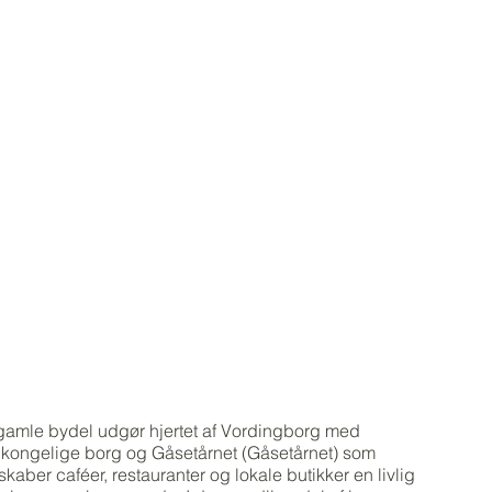
 gamle bydel udgør hjertet af Vordingborg med
n kongelige borg og Gåsetårnet (Gåsetårnet) som
kaber caféer, restauranter og lokale butikker en livlig