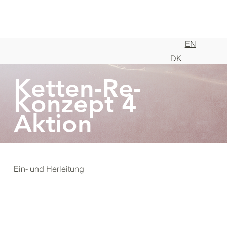
EN
DK
Ketten-Re-
Konzept 4
Aktion
Ein- und Herleitung