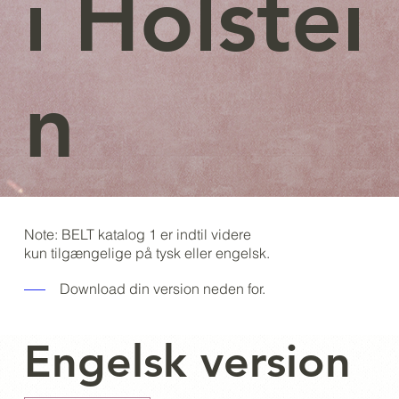
i Holstei
n
Note: BELT katalog 1 er indtil videre
kun tilgængelige på tysk eller engelsk.
Download din version neden for.
Engelsk version