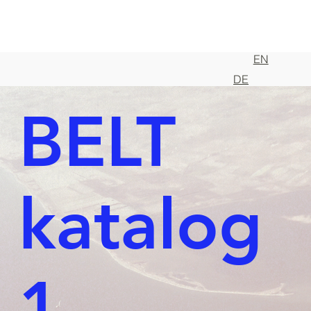
EN
DE
BELT
katalog
1