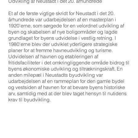
Udvikling af Neustadt i det 20. århundrede
Et af de første vigtige skridt for Neustadt i det 20.
århundrede var udarbejdelsen af en masterplan i
1920'erne, som sørgede for en velordnet udvikling af
byen og skabelsen af nye boligområder og lagde
grundlaget for byens udvidelse i vestlig retning. I
1980'erne blev der udviklet yderligere strategiske
planer for at fremme havneudvikling og turisme.
Udvidelsen af havnen og etableringen af
fritidsfaciliteter i det omkringliggende område bidrog til
byens økonomiske udvikling og tiltrækningskraft. En
anden milepæl i Neustadts byudvikling var
udarbejdelsen af en rammeplan for den gamle bydel
og vestsiden af havnen for at bevare byens historiske
arv, samtidig med at der blev taget hensyn til nutidens
krav til byudvikling.