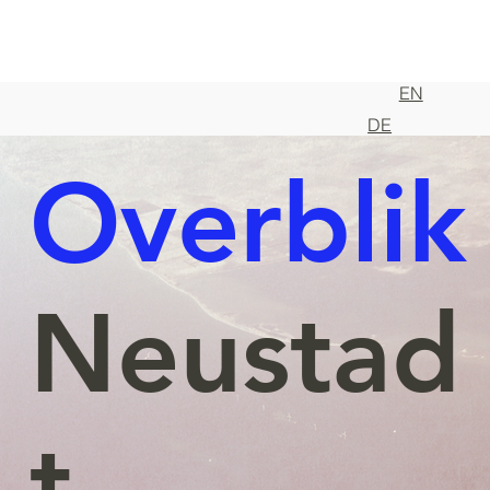
EN
DE
Overblik
Neustad
t