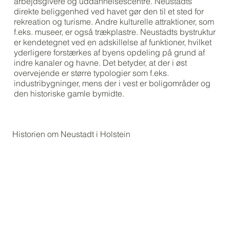
arbejdsgivere og uddannelsescentre. Neustadts
direkte beliggenhed ved havet gør den til et sted for
rekreation og turisme. Andre kulturelle attraktioner, som
f.eks. museer, er også trækplastre. Neustadts bystruktur
er kendetegnet ved en adskillelse af funktioner, hvilket
yderligere forstærkes af byens opdeling på grund af
indre kanaler og havne. Det betyder, at der i øst
overvejende er større typologier som f.eks.
industribygninger, mens der i vest er boligområder og
den historiske gamle bymidte.
Historien om Neustadt i Holstein