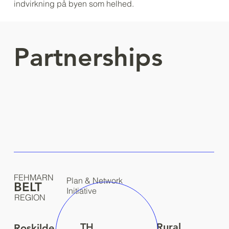
indvirkning på byen som helhed.
Partnerships
FEHMARN
Plan & Network
BELT
Initiative
REGION
TH
Rural
Roskilde