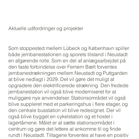
Aktuelle udfordringer og projekter
Som stoppested mellem Lübeck og København spiller
både jernbanestationen og sporets tilstand i Neustadt
en afgørende rolle. Som en del af anlægsarbejdet på
den faste forbindelse over Femern Bælt forventes
jernbanestrækningen mellem Neustadt og Puttgarden
at blive nedlagt i 2029. Det vil gøre det muligt at
opgradere den elektrificerede strækning. Den fredede
jernbanestation vil også blive moderniseret for at
muliggøre nye anvendelser. Stationsområdet vil også
blive suppleret med et parkeringshus i flere etager, og
den centrale busstation vil blive redesignet. Der vil
også blive bygget en cykelstation og et hostel i
lagertårnene. Målet er at sætte stationsområdet i
centrum og gøre det lettere at ankomme til og finde
rundt i Neustadt. Tiltagene forventes at have en positiv